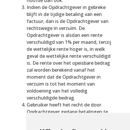
hoofde dan ook.
Indien de Opdrachtgever in gebreke
blijft in de tijdige betaling van een
factuur, dan is de Opdrachtgever van
rechtswege in verzuim. De
Opdrachtgever is alsdan een rente
verschuldigd van 1% per maand, tenzij
de wettelijke rente hoger is, in welk
geval de wettelijke rente verschuldigd
is. De rente over het opeisbare bedrag
zal worden berekend vanaf het
moment dat de Opdrachtgever in
verzuim is tot het moment van
voldoening van het volledig
verschuldigde bedrag.
Gebruiker heeft het recht de door
Opdrachtgever gedane betalingen te
laten strekken in de eerste plaats in
mindering van de kosten, vervolgens in