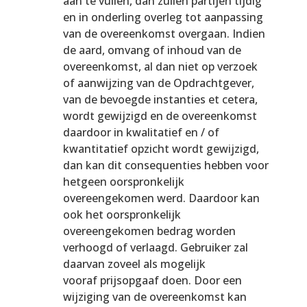
aan te vullen, dan zullen partijen tijdig
en in onderling overleg tot aanpassing
van de overeenkomst overgaan. Indien
de aard, omvang of inhoud van de
overeenkomst, al dan niet op verzoek
of aanwijzing van de Opdrachtgever,
van de bevoegde instanties et cetera,
wordt gewijzigd en de overeenkomst
daardoor in kwalitatief en / of
kwantitatief opzicht wordt gewijzigd,
dan kan dit consequenties hebben voor
hetgeen oorspronkelijk
overeengekomen werd. Daardoor kan
ook het oorspronkelijk
overeengekomen bedrag worden
verhoogd of verlaagd. Gebruiker zal
daarvan zoveel als mogelijk
vooraf prijsopgaaf doen. Door een
wijziging van de overeenkomst kan