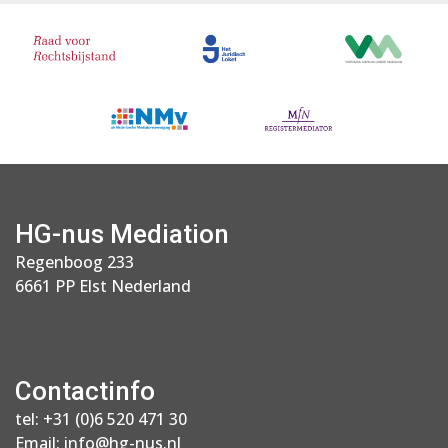
HG-nus Mediation
Regenboog 233
6661 PP Elst Nederland
Contactinfo
tel:
+31 (0)6 520 471 30
Email:
info@hg-nus.nl