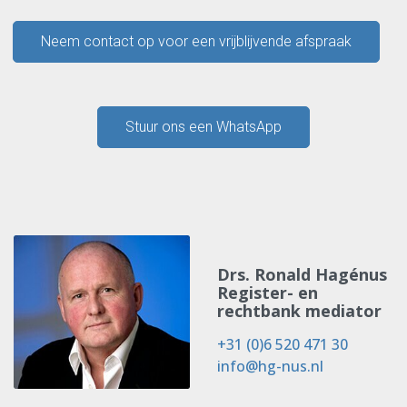
Neem contact op voor een vrijblijvende afspraak
Stuur ons een WhatsApp
Drs. Ronald Hagénus
Register- en
rechtbank mediator
+31 (0)6 520 471 30
info@hg-nus.nl