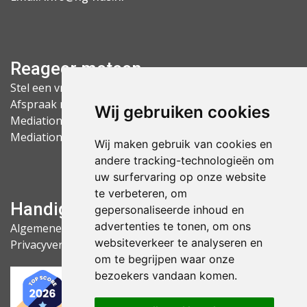
Reageer meteen
Stel een vraag
Afspraak maken
Wij gebruiken cookies
Mediation Arnhem
Mediation Nijmegen
Wij maken gebruik van cookies en
andere tracking-technologieën om
uw surfervaring op onze website
te verbeteren, om
Handige links
gepersonaliseerde inhoud en
advertenties te tonen, om ons
Algemene voorwaarden
websiteverkeer te analyseren en
Privacyverklaring
om te begrijpen waar onze
bezoekers vandaan komen.
9
,9