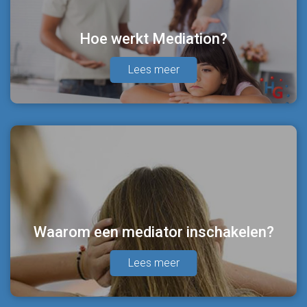
Hoe werkt Mediation?
Lees meer
Waarom een mediator inschakelen?
Lees meer