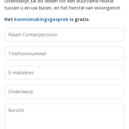
Uiteindelijk zal dit leiden tot een duurzame relatie
tussen u en uw buren, en het herstel van woongenot.
Het
kennismakingsgesprek
is gratis
.