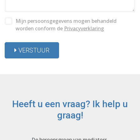
Mijn persoonsgegevens mogen behandeld
worden conform de
Privacyverklaring
VERSTUUR
Heeft u een vraag? Ik help u
graag!
De beroepsgroep van mediators,