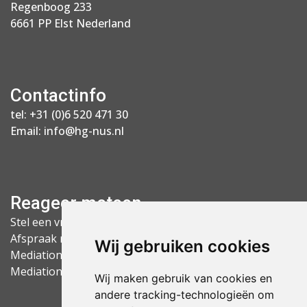
Regenboog 233
6661 PP Elst Nederland
Contactinfo
tel:
+31 (0)6 520 471 30
Email:
info@hg-nus.nl
Reageer meteen
Stel een vraag
Afspraak maken
Wij gebruiken cookies
Mediation Arnhem
Mediation Nijmegen
Wij maken gebruik van cookies en
andere tracking-technologieën om