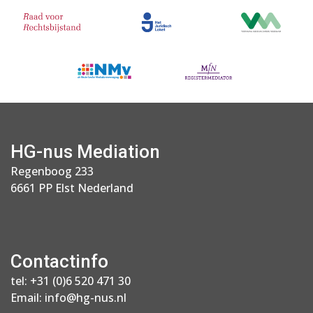
HG-nus Mediation
Regenboog 233
6661 PP Elst Nederland
Contactinfo
tel:
+31 (0)6 520 471 30
Email:
info@hg-nus.nl