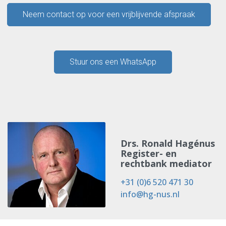
Neem contact op voor een vrijblijvende afspraak
Stuur ons een WhatsApp
Drs. Ronald Hagénus
Register- en
rechtbank mediator
+31 (0)6 520 471 30
info@hg-nus.nl