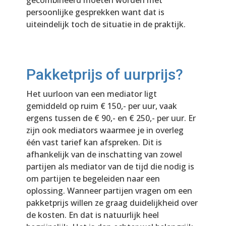
gecombineerd moeten worden met
persoonlijke gesprekken want dat is
uiteindelijk toch de situatie in de praktijk.
Pakketprijs of uurprijs?
Het uurloon van een mediator ligt
gemiddeld op ruim € 150,- per uur, vaak
ergens tussen de € 90,-­ en € 250,-­ per uur. Er
zijn ook mediators waarmee je in overleg
één vast tarief kan afspreken. Dit is
afhankelijk van de inschatting van zowel
partijen als mediator van de tijd die nodig is
om partijen te begeleiden naar een
oplossing. Wanneer partijen vragen om een
pakketprijs willen ze graag duidelijkheid over
de kosten. En dat is natuurlijk heel