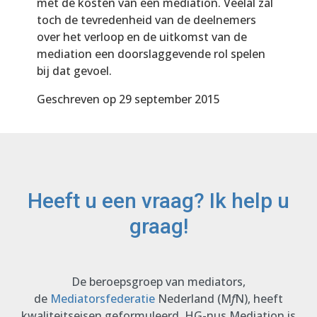
met de kosten van een mediation. Veelal zal
toch de tevredenheid van de deelnemers
over het verloop en de uitkomst van de
mediation een doorslaggevende rol spelen
bij dat gevoel.
Geschreven op 29 september 2015
Heeft u een vraag? Ik help u
graag!
De beroepsgroep van mediators,
de
Mediatorsfederatie
Nederland (M
f
N), heeft
kwaliteitseisen geformuleerd. HG-nus Mediation is