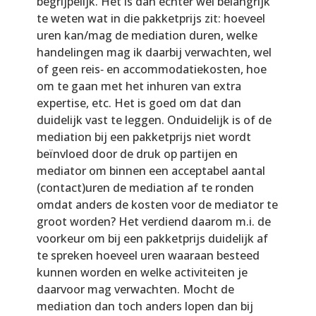
begrijpelijk. Het is dan echter wel belangrijk
te weten wat in die pakketprijs zit: hoeveel
uren kan/mag de mediation duren, welke
handelingen mag ik daarbij verwachten, wel
of geen reis‐ en accommodatiekosten, hoe
om te gaan met het inhuren van extra
expertise, etc. Het is goed om dat dan
duidelijk vast te leggen. Onduidelijk is of de
mediation bij een pakketprijs niet wordt
beïnvloed door de druk op partijen en
mediator om binnen een acceptabel aantal
(contact)uren de mediation af te ronden
omdat anders de kosten voor de mediator te
groot worden? Het verdiend daarom m.i. de
voorkeur om bij een pakketprijs duidelijk af
te spreken hoeveel uren waaraan besteed
kunnen worden en welke activiteiten je
daarvoor mag verwachten. Mocht de
mediation dan toch anders lopen dan bij