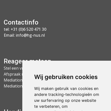
Contactinfo
tel:
+31 (0)6 520 471 30
Email:
info@hg-nus.nl
Reageer meteen
Stel een vraag
Afspraak maken
Wij gebruiken cookies
Mediation Arnhem
Mediation Nijmegen
Wij maken gebruik van cookies en
andere tracking-technologieën om
uw surfervaring op onze website
te verbeteren, om