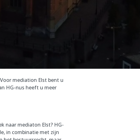
. Voor mediation Elst bent u
 van HG-nus heeft u meer
ek naar mediaton Elst? HG-
de, in combinatie met zijn
 in het bestuursrecht, maar