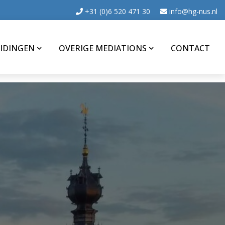
+31 (0)6 520 471 30
info@hg-nus.nl
IDINGEN
OVERIGE MEDIATIONS
CONTACT