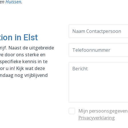
en
Huissen
.
on in Elst
ijf. Naast de uitgebreide
 we door ons sterke en
pecifieke kennis in te
or u in! Kijk wat deze
ndaag nog vrijblijvend
Mijn persoonsgegeven
Privacyverklaring