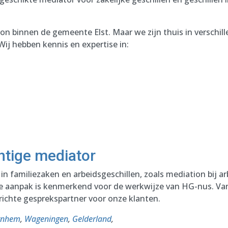
on binnen de gemeente Elst. Maar we zijn thuis in verschil
j hebben kennis en expertise in:
htige mediator
d in familiezaken en arbeidsgeschillen, zoals mediation bij a
ke aanpak is kenmerkend voor de werkwijze van HG-nus. Va
richte gesprekspartner voor onze klanten.
rnhem
,
Wageningen
,
Gelderland
,