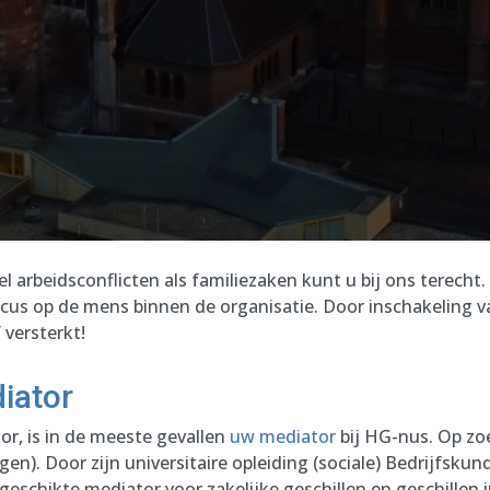
el arbeidsconflicten als familiezaken kunt u bij ons terecht
focus op de mens binnen de organisatie. Door inschakeling
versterkt!
iator
r, is in de meeste gevallen
uw mediator
bij HG-nus. Op zo
gen). Door zijn universitaire opleiding (sociale) Bedrijfskun
r geschikte mediator voor zakelijke geschillen en geschillen