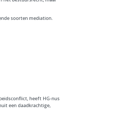
lende soorten mediation.
rbeidsconflict, heeft HG-nus
nuit een daadkrachtige,