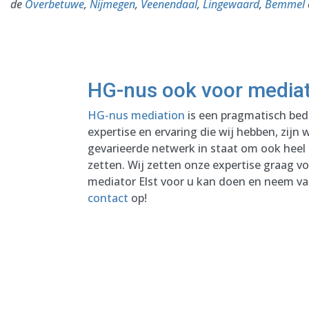
de
Overbetuwe
,
Nijmegen
,
Veenendaal
,
Lingewaard
,
Bemmel
HG-nus ook voor mediati
HG-nus mediation
is een pragmatisch bedr
expertise en ervaring die wij hebben, zijn
gevarieerde netwerk in staat om ook heel s
zetten. Wij zetten onze expertise graag vo
mediator Elst voor u kan doen en neem va
contact
op!