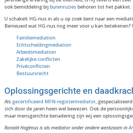
ook bemiddeling bij
burenruzies
behoren tot het pakket.
U schakelt HG-nus in als u op zoek bent naar een mediati
Benieuwd wat HG-nus nog meer voor u kan betekenen? Wi
Familiemediation
Echtscheidingmediation
Arbeidsmediation
Zakelijke conflicten
Privéconflicten
Bestuursrecht
Oplossingsgerichte en daadkrac
Als
gecertificeerd MFN-registermediator
, gespecialiseer
zich door de jaren heen wel bewezen. Ook de persoonlij
maar mensgerichte benadering zijn wij een oplossingsge
Ronald Hagénus is als mediator onder andere werkzaam in
A