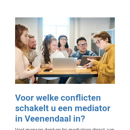
Voor welke conflicten
schakelt u een mediator
in Veenendaal in?
Veel mensen denken bij mediation direct aan