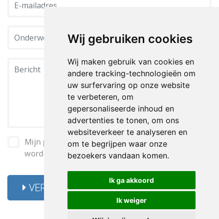
Wij gebruiken cookies
Wij maken gebruik van cookies en
andere tracking-technologieën om
uw surfervaring op onze website
te verbeteren, om
gepersonaliseerde inhoud en
advertenties te tonen, om ons
websiteverkeer te analyseren en
Mijn persoonsgegevens mogen behandeld
om te begrijpen waar onze
worden conform de
Privacyverklaring
bezoekers vandaan komen.
Ik ga akkoord
VERSTUUR
Ik weiger