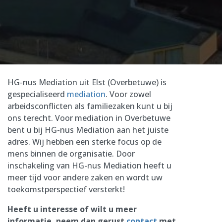
HG-nus Mediation uit Elst (Overbetuwe) is
gespecialiseerd
mediation
. Voor zowel
arbeidsconflicten als familiezaken kunt u bij
ons terecht. Voor mediation in Overbetuwe
bent u bij HG-nus Mediation aan het juiste
adres. Wij hebben een sterke focus op de
mens binnen de organisatie. Door
inschakeling van HG-nus Mediation heeft u
meer tijd voor andere zaken en wordt uw
toekomstperspectief versterkt!
Heeft u interesse of wilt u meer
informatie, neem dan gerust
contact
met