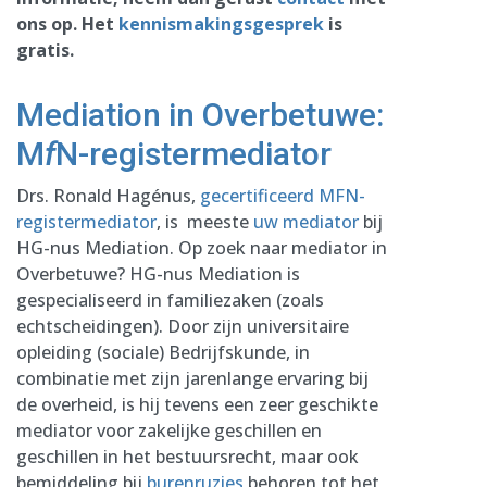
ons op. Het
kennismakingsgesprek
is
gratis.
Mediation in Overbetuwe:
M
f
N-registermediator
Drs. Ronald Hagénus,
gecertificeerd MFN-
registermediator
, is meeste
uw mediator
bij
HG-nus Mediation. Op zoek naar mediator in
Overbetuwe? HG-nus Mediation is
gespecialiseerd in familiezaken (zoals
echtscheidingen). Door zijn universitaire
opleiding (sociale) Bedrijfskunde, in
combinatie met zijn jarenlange ervaring bij
de overheid, is hij tevens een zeer geschikte
mediator voor zakelijke geschillen en
geschillen in het bestuursrecht, maar ook
bemiddeling bij
burenruzies
behoren tot het