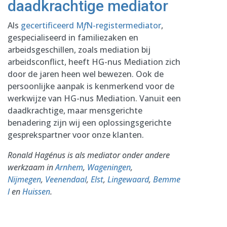
daadkrachtige mediator
Als
gecertificeerd M
f
N-registermediator
,
gespecialiseerd in familiezaken en
arbeidsgeschillen, zoals mediation bij
arbeidsconflict, heeft HG-nus Mediation zich
door de jaren heen wel bewezen. Ook de
persoonlijke aanpak is kenmerkend voor de
werkwijze van HG-nus Mediation. Vanuit een
daadkrachtige, maar mensgerichte
benadering zijn wij een oplossingsgerichte
gesprekspartner voor onze klanten.
Ronald Hagénus is als mediator onder andere
werkzaam in
Arnhem
,
Wageningen
,
Nijmegen
,
Veenendaal
,
Elst
,
Lingewaard
,
Bemme
l
en
Huissen
.