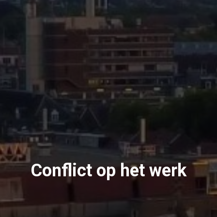
Conflict op het werk